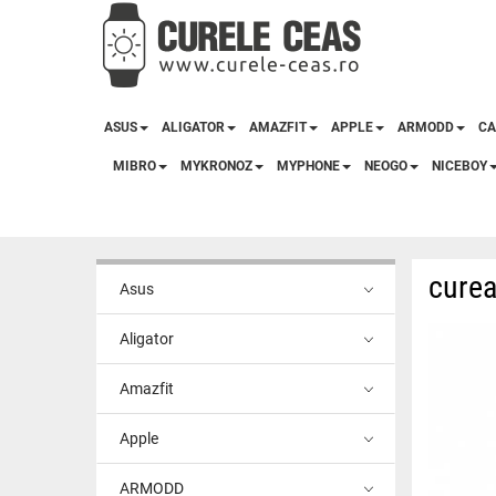
ASUS
ALIGATOR
AMAZFIT
APPLE
ARMODD
CA
MIBRO
MYKRONOZ
MYPHONE
NEOGO
NICEBOY
curea
Asus
Aligator
Amazfit
Apple
ARMODD