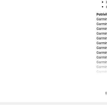
Potrivi
Garmin
Garmin
Garmin
Garmi
Garmin
Garmin
Garmin
Garmin
Garmin
Garmin
Garmin
Garmin
Garmin
Garmin
Garmin
Garmin
D