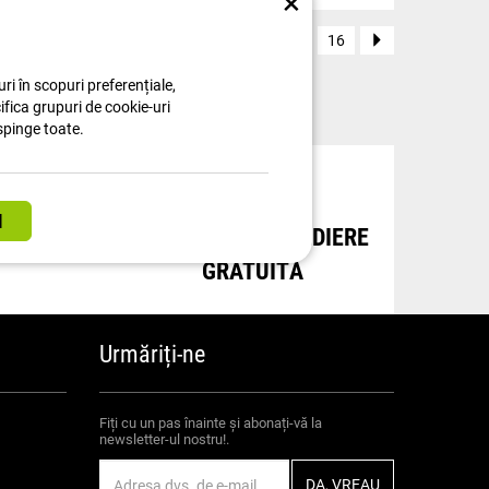
×
1
2
3
...
16
ri în scopuri preferențiale,
cifica grupuri de cookie-uri
spinge toate.
NȚI
OPȚIUNE DE EXPEDIERE
GRATUITĂ
Urmăriți-ne
Fiți cu un pas înainte și abonați-vă la
newsletter-ul nostru!.